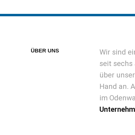
ÜBER UNS
Wir sind e
seit sechs
über unser
Hand an. A
im Odenwal
Unterneh